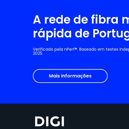
A rede de fibra 
rápida de Portu
Verificado pela nPerf®. Baseado em testes ind
2025.
Mais Informações