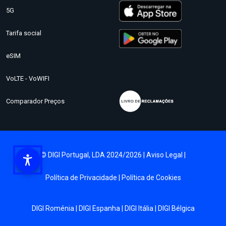
5G
Tarifa social
eSIM
VoLTE - VoWIFI
Comparador Preços
© DIGI Portugal, LDA 2024/2026 |
Aviso Legal
|
Política de Privacidade
|
Política de Cookies
DIGI Roménia
|
DIGI Espanha
|
DIGI Itália
|
DIGI Bélgica