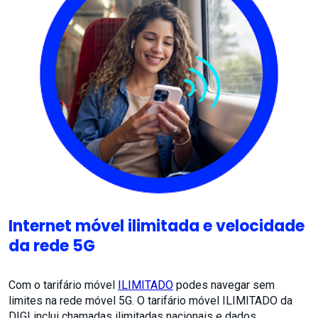
Internet móvel ilimitada e velocidade
da rede 5G
Com o tarifário móvel
ILIMITADO
podes navegar sem
limites na rede móvel 5G. O tarifário móvel ILIMITADO da
DIGI inclui chamadas ilimitadas nacionais e dados