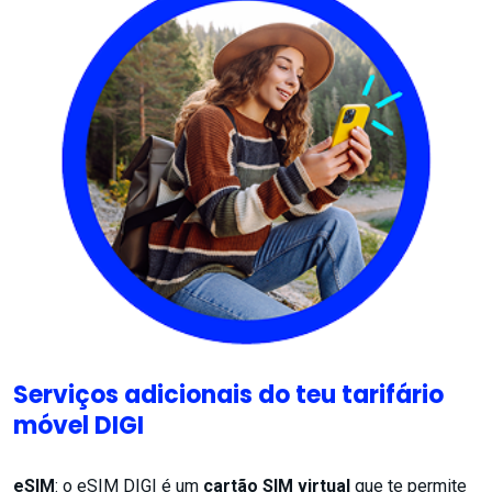
Serviços adicionais do teu tarifário
móvel DIGI
eSIM
: o eSIM DIGI é um
cartão SIM virtual
que te permite