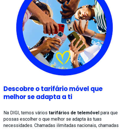
Descobre o tarifário móvel que
melhor se adapta a ti
Na DIGI, temos vários
tarifários de telemóvel
para que
possas escolher o que melhor se adapta às tuas
necessidades. Chamadas ilimitadas nacionais, chamadas