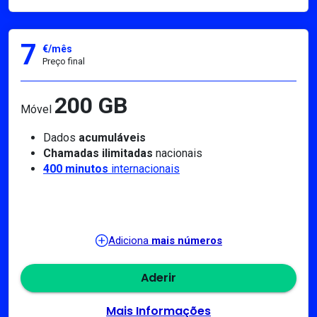
7
€/mês
Preço final
200 GB
Móvel
Dados
acumuláveis
Chamadas ilimitadas
nacionais
400 minutos
internacionais
Adiciona
mais números
Aderir
Mais Informações