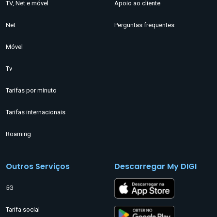
TV, Net e móvel
Apoio ao cliente
Net
Perguntas frequentes
Móvel
Tv
Tarifas por minuto
Tarifas internacionais
Roaming
Outros Serviços
Descarregar My DIGI
5G
Tarifa social