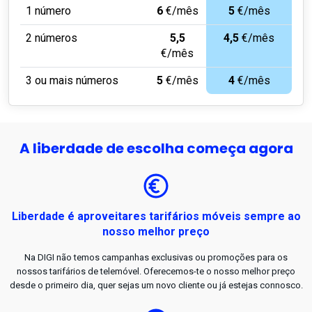
1 número
6
€/mês
5
€/mês
2 números
5,5
4,5
€/mês
€/mês
3 ou mais números
5
€/mês
4
€/mês
A liberdade de escolha começa agora
Liberdade é aproveitares tarifários móveis sempre ao
nosso melhor preço
Na DIGI não temos campanhas exclusivas ou promoções para os
nossos tarifários de telemóvel. Oferecemos-te o nosso melhor preço
desde o primeiro dia, quer sejas um novo cliente ou já estejas connosco.