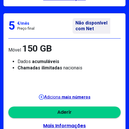
5
Não disponível
€/mês
com Net
Preço final
150 GB
Móvel
Dados
acumuláveis
Chamadas ilimitadas
nacionais
Adiciona
mais números
Aderir
Mais Informações