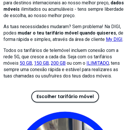
para destinos internacionais ao nosso melhor preço,
dados
móveis
ilimitados ou acumuláveis - tens sempre liberdade
de escolha, ao nosso melhor preço.
As tuas necessidades mudaram? Sem problema! Na DIGI,
podes
mudar o teu tarifário móvel quando quiseres
, de
forma rápida e simples, através da área de cliente
My DIGI
.
Todos os tarifários de telemóvel incluem conexão com a
rede 5G, que cresce a cada dia. Seja com os tarifários
móveis
50 GB
,
150 GB
,
200 GB
ou com o
ILIMITADO
, tens
sempre uma conexão rápida e estável para realizares as
tuas chamadas ou usufruíres dos teus dados móveis.
Escolher tarifário móvel