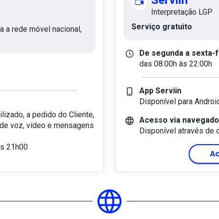
Serviin
Interpretação LGP
Serviço gratuito
 a rede móvel nacional,
De segunda a sexta-f
das 08:00h às 22:00h
App Serviin
Disponível para Androi
lizado, a pedido do Cliente,
Acesso via navegado
 de voz, vídeo e mensagens
Disponível através de 
às 21h00
Ac