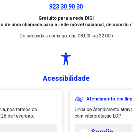
923 30 90 30
Gratuito para a rede DIGI
to de uma chamada para a rede móvel nacional, de acordo co
De segunda a domingo, das 08:00h às 22:00h
Acessibilidade
Atendimento em lín
cia, nos termos do
Linha de Atendimento atrav
6 de fevereiro.
com interpretação LGP.