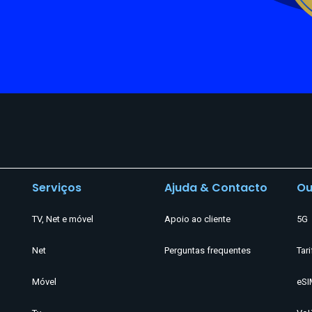
Serviços
Ajuda & Contacto
Ou
TV, Net e móvel
Apoio ao cliente
5G
Net
Perguntas frequentes
Tari
Móvel
eSI