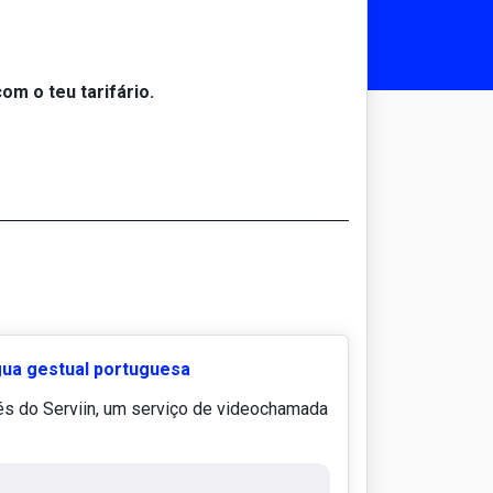
m o teu tarifário.
gua gestual portuguesa
és do Serviin, um serviço de videochamada