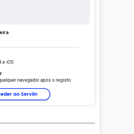
eira
d e iOS
r
qualquer navegador após o registo
eder ao Serviin