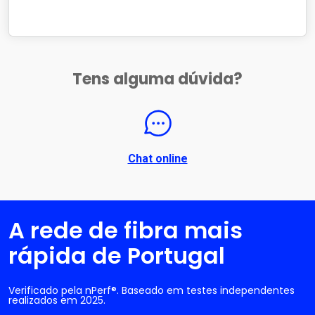
Tens alguma dúvida?
Chat online
A rede de fibra mais
rápida de Portugal
Verificado pela nPerf®. Baseado em testes independentes
realizados em 2025.