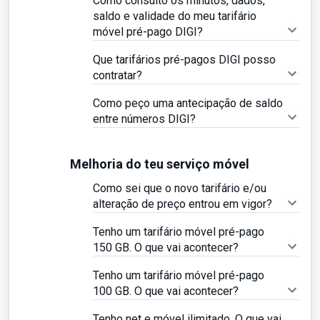
Como consulto os minutos, dados,
saldo e validade do meu tarifário
móvel pré-pago DIGI?
Que tarifários pré-pagos DIGI posso
contratar?
Como peço uma antecipação de saldo
entre números DIGI?
Melhoria do teu serviço móvel
Como sei que o novo tarifário e/ou
alteração de preço entrou em vigor?
Tenho um tarifário móvel pré-pago
150 GB. O que vai acontecer?
Tenho um tarifário móvel pré-pago
100 GB. O que vai acontecer?
Tenho net e móvel ilimitado. O que vai