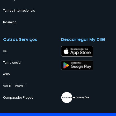
Tarifas internacionais
Roaming
Outros Serviços
Descarregar My DIGI
5G
Tarifa social
eSIM
VoLTE - VoWIFI
Comparador Preços