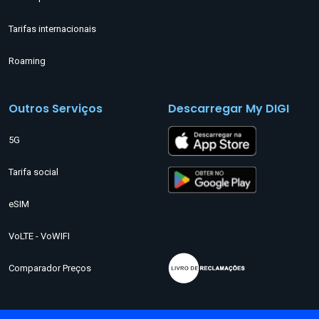
Tarifas internacionais
Roaming
Outros Serviços
Descarregar My DIGI
5G
Tarifa social
eSIM
VoLTE - VoWIFI
Comparador Preços