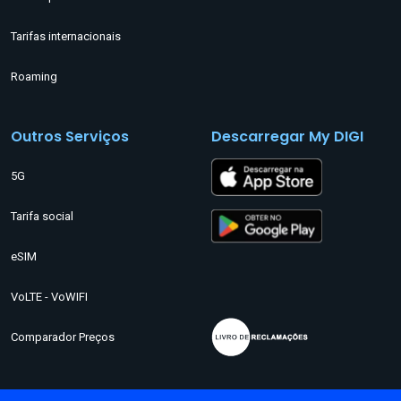
Tarifas internacionais
Roaming
Outros Serviços
Descarregar My DIGI
5G
Tarifa social
eSIM
VoLTE - VoWIFI
Comparador Preços