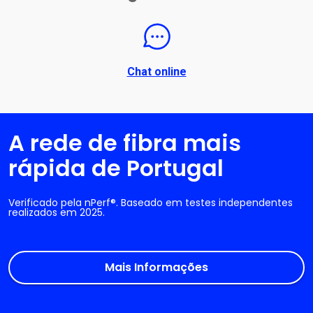
Chat online
A rede de fibra mais
rápida de Portugal
Verificado pela nPerf®. Baseado em testes independentes
realizados em 2025.
Mais Informações