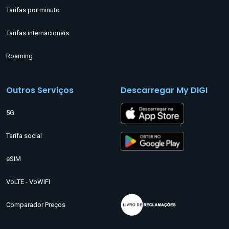
Tarifas por minuto
Tarifas internacionais
Roaming
Outros Serviços
Descarregar My DIGI
5G
Tarifa social
eSIM
VoLTE - VoWIFI
Comparador Preços