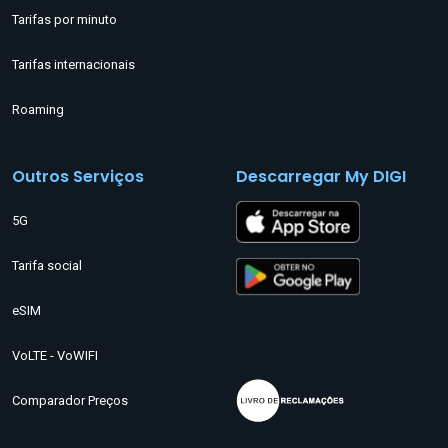
Tarifas por minuto
Tarifas internacionais
Roaming
Outros Serviços
Descarregar My DIGI
5G
Tarifa social
eSIM
VoLTE - VoWIFI
Comparador Preços