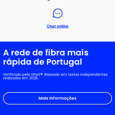
Chat online
A rede de fibra mais
rápida de Portugal
Verificado pela nPerf®. Baseado em testes independentes
realizados em 2025.
Mais Informações