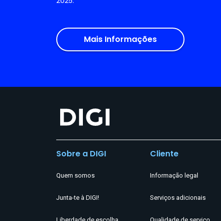
2025.
Mais Informações
Sobre a DIGI
Cliente
Quem somos
Informação legal
Junta-te à DIGI!
Serviços adicionais
Liberdade de escolha
Qualidade de serviço