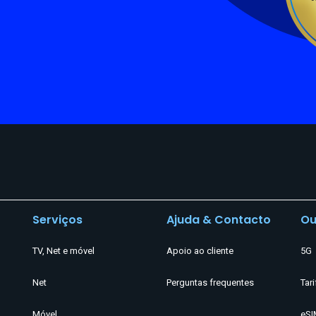
Serviços
Ajuda & Contacto
Ou
TV, Net e móvel
Apoio ao cliente
5G
Net
Perguntas frequentes
Tari
Móvel
eSI