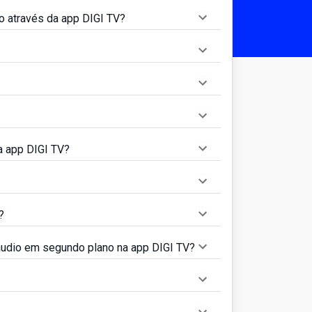
o através da app DIGI TV?
a app DIGI TV?
?
 áudio em segundo plano na app DIGI TV?