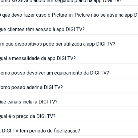
omo se ativa o áudio em segundo plano na app DIGI TV?
 que devo fazer caso o Picture-in-Picture não se ative na app D
ue clientes têm acesso à app DIGI TV?
m que dispositivos pode ser utilizada a app DIGI TV?
ual a mensalidade da app DIGI TV?
omo posso devolver um equipamento da DIGI TV?
omo posso aderir à DIGI TV?
ue canais inclui a DIGI TV?
ual é o preço da DIGI TV?
 DIGI TV tem período de fidelização?