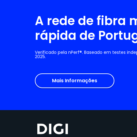
A rede de fibra 
rápida de Portu
Verificado pela nPerf®. Baseado em testes ind
2025.
Mais Informações