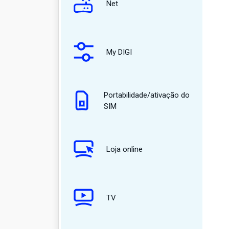
Net
My DIGI
Portabilidade/ativação do
SIM
Loja online
TV