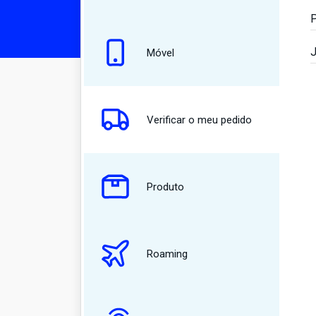
P
J
Móvel
Verificar o meu pedido
Produto
Roaming