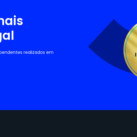
mais
gal
ependentes realizados em