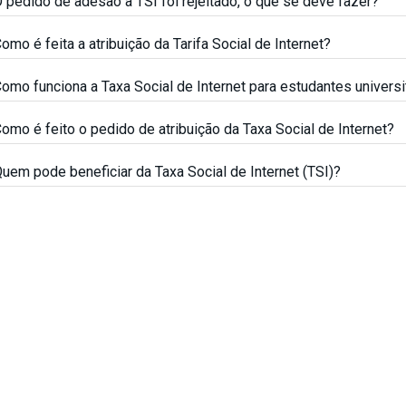
 pedido de adesão à TSI foi rejeitado, o que se deve fazer?
omo é feita a atribuição da Tarifa Social de Internet?
omo funciona a Taxa Social de Internet para estudantes universi
omo é feito o pedido de atribuição da Taxa Social de Internet?
uem pode beneficiar da Taxa Social de Internet (TSI)?