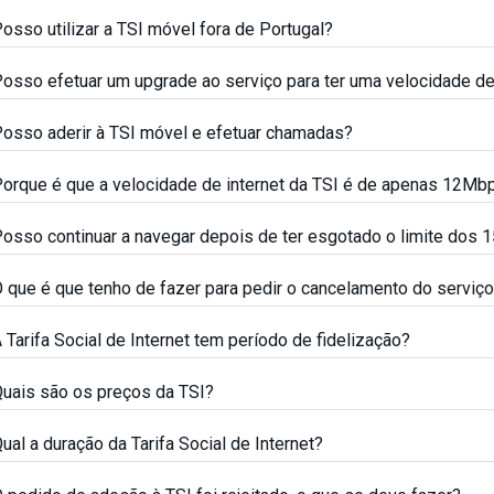
osso utilizar a TSI móvel fora de Portugal?
osso efetuar um upgrade ao serviço para ter uma velocidade d
osso aderir à TSI móvel e efetuar chamadas?
orque é que a velocidade de internet da TSI é de apenas 12Mb
osso continuar a navegar depois de ter esgotado o limite dos 1
 que é que tenho de fazer para pedir o cancelamento do serviço 
 Tarifa Social de Internet tem período de fidelização?
uais são os preços da TSI?
ual a duração da Tarifa Social de Internet?