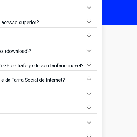
e acesso superior?
ps (download)?
5 GB de tráfego do seu tarifário móvel?
e da Tarifa Social de Internet?