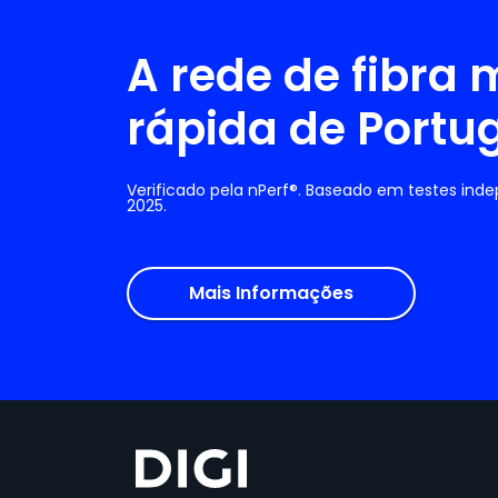
A rede de fibra 
rápida de Portu
Verificado pela nPerf®. Baseado em testes ind
2025.
Mais Informações