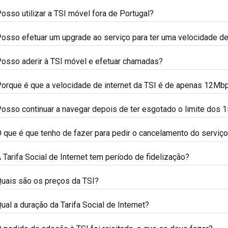
osso utilizar a TSI móvel fora de Portugal?
osso efetuar um upgrade ao serviço para ter uma velocidade d
osso aderir à TSI móvel e efetuar chamadas?
orque é que a velocidade de internet da TSI é de apenas 12Mb
osso continuar a navegar depois de ter esgotado o limite dos 1
 que é que tenho de fazer para pedir o cancelamento do serviço 
 Tarifa Social de Internet tem período de fidelização?
uais são os preços da TSI?
ual a duração da Tarifa Social de Internet?