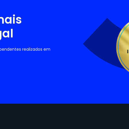
mais
gal
ependentes realizados em