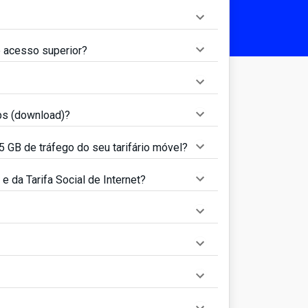
e acesso superior?
ps (download)?
5 GB de tráfego do seu tarifário móvel?
e da Tarifa Social de Internet?