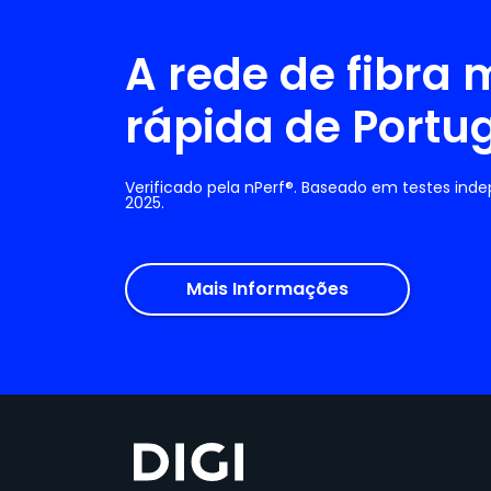
A rede de fibra 
rápida de Portu
Verificado pela nPerf®. Baseado em testes ind
2025.
Mais Informações