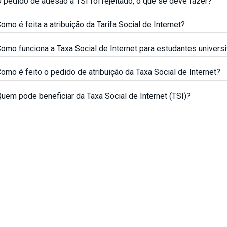
 pedido de adesão à TSI foi rejeitado, o que se deve fazer?
omo é feita a atribuição da Tarifa Social de Internet?
omo funciona a Taxa Social de Internet para estudantes universi
omo é feito o pedido de atribuição da Taxa Social de Internet?
uem pode beneficiar da Taxa Social de Internet (TSI)?