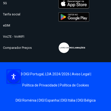
5G
Tarifa social
eSIM
VoLTE - VoWIFI
Comparador Preços
© DIGI Portugal, LDA 2024/2026 |
Aviso Legal
|
Política de Privacidade
|
Política de Cookies
DIGI Roménia
|
DIGI Espanha
|
DIGI Itália
|
DIGI Bélgica