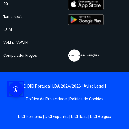
5G
Tarifa social
eSIM
VoLTE - VoWIFI
Comparador Preços
© DIGI Portugal, LDA 2024/2026 |
Aviso Legal
|
Política de Privacidade
|
Política de Cookies
DIGI Roménia
|
DIGI Espanha
|
DIGI Itália
|
DIGI Bélgica