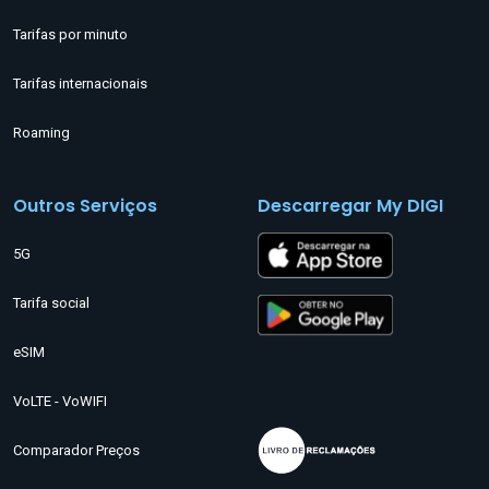
Tarifas por minuto
Tarifas internacionais
Roaming
Outros Serviços
Descarregar My DIGI
5G
Tarifa social
eSIM
VoLTE - VoWIFI
Comparador Preços