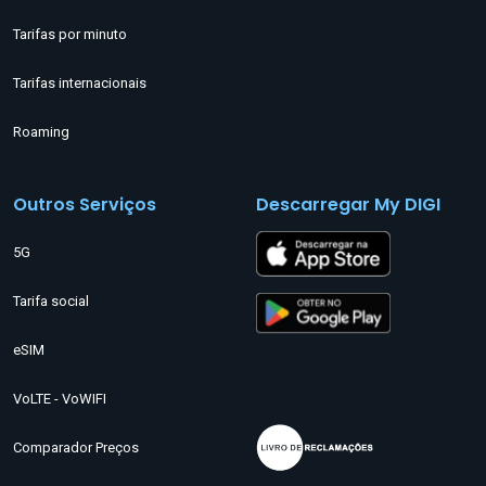
Tarifas por minuto
Tarifas internacionais
Roaming
Outros Serviços
Descarregar My DIGI
5G
Tarifa social
eSIM
VoLTE - VoWIFI
Comparador Preços