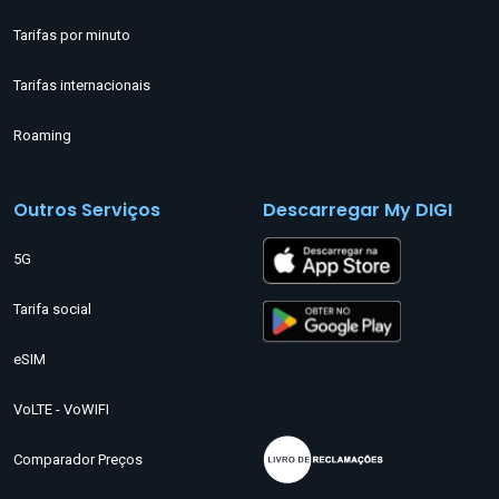
Tarifas por minuto
Tarifas internacionais
Roaming
Outros Serviços
Descarregar My DIGI
5G
Tarifa social
eSIM
VoLTE - VoWIFI
Comparador Preços