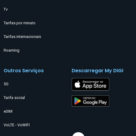
Tv
Tarifas por minuto
Tarifas internacionais
Roaming
Outros Serviços
Descarregar My DIGI
5G
Tarifa social
eSIM
VoLTE - VoWIFI