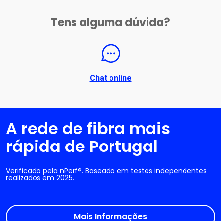
Tens alguma dúvida?
Chat online
A rede de fibra mais
rápida de Portugal
Verificado pela nPerf®. Baseado em testes independentes
realizados em 2025.
Mais Informações