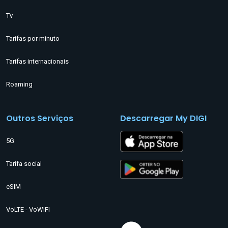
Tv
Tarifas por minuto
Tarifas internacionais
Roaming
Outros Serviços
Descarregar My DIGI
5G
Tarifa social
eSIM
VoLTE - VoWIFI