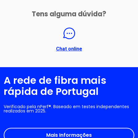
Tens alguma dúvida?
Chat online
A rede de fibra mais
rápida de Portugal
Verificado pela nPerf®. Baseado em testes independentes
realizados em 2025.
Mais Informações