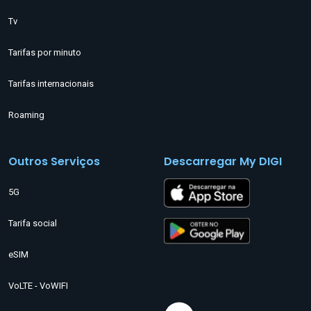
Tv
Tarifas por minuto
Tarifas internacionais
Roaming
Outros Serviços
Descarregar My DIGI
5G
Tarifa social
eSIM
VoLTE - VoWIFI