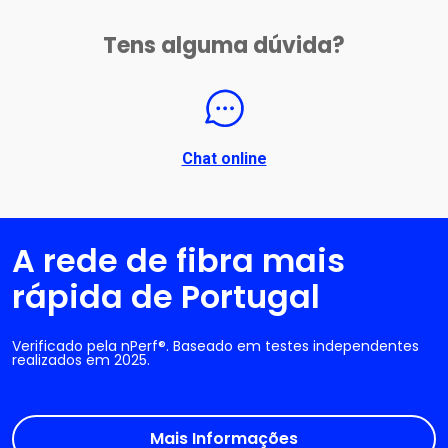
Tens alguma dúvida?
Chat online
A rede de fibra mais
rápida de Portugal
Verificado pela nPerf®. Baseado em testes independentes
realizados em 2025.
Mais Informações