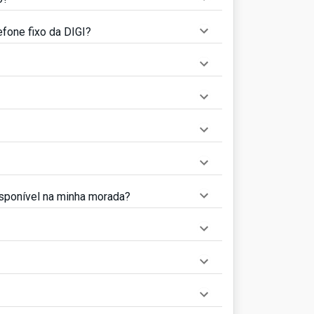
efone fixo da DIGI?
disponível na minha morada?