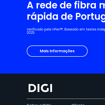
A rede de fibra 
rápida de Portu
Verificado pela nPerf®. Baseado em testes ind
2025.
Mais Informações