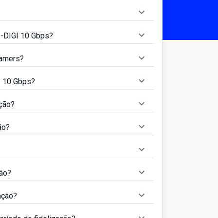
O-DIGI 10 Gbps?
gamers?
I 10 Gbps?
ação?
ão?
ção?
ação?