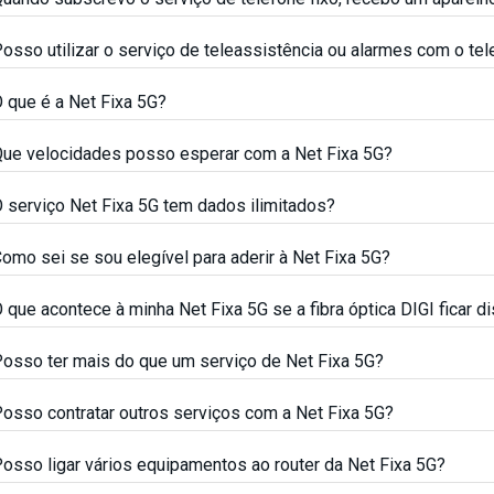
osso utilizar o serviço de teleassistência ou alarmes com o tel
 que é a Net Fixa 5G?
ue velocidades posso esperar com a Net Fixa 5G?
 serviço Net Fixa 5G tem dados ilimitados?
omo sei se sou elegível para aderir à Net Fixa 5G?
 que acontece à minha Net Fixa 5G se a fibra óptica DIGI ficar 
osso ter mais do que um serviço de Net Fixa 5G?
osso contratar outros serviços com a Net Fixa 5G?
osso ligar vários equipamentos ao router da Net Fixa 5G?