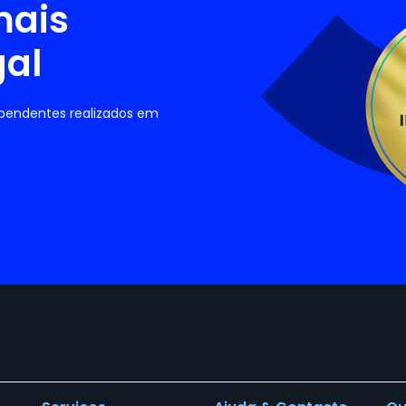
mais
gal
ependentes realizados em