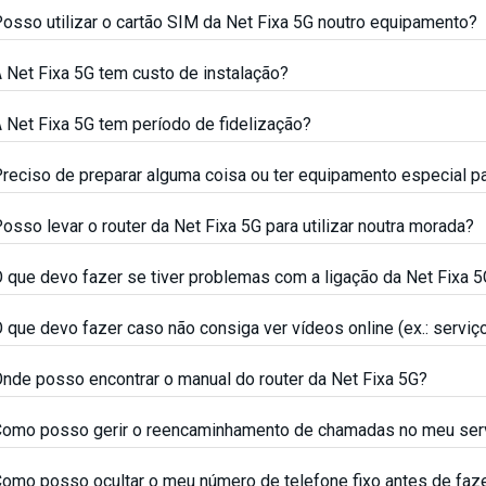
osso utilizar o cartão SIM da Net Fixa 5G noutro equipamento?
 Net Fixa 5G tem custo de instalação?
 Net Fixa 5G tem período de fidelização?
reciso de preparar alguma coisa ou ter equipamento especial par
osso levar o router da Net Fixa 5G para utilizar noutra morada?
 que devo fazer se tiver problemas com a ligação da Net Fixa 
 que devo fazer caso não consiga ver vídeos online (ex.: servi
nde posso encontrar o manual do router da Net Fixa 5G?
omo posso gerir o reencaminhamento de chamadas no meu ser
omo posso ocultar o meu número de telefone fixo antes de faz