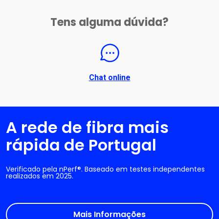
Tens alguma dúvida?
Chat online
A rede de fibra mais
rápida de Portugal
Verificado pela nPerf®. Baseado em testes independentes
realizados em 2025.
Mais Informações