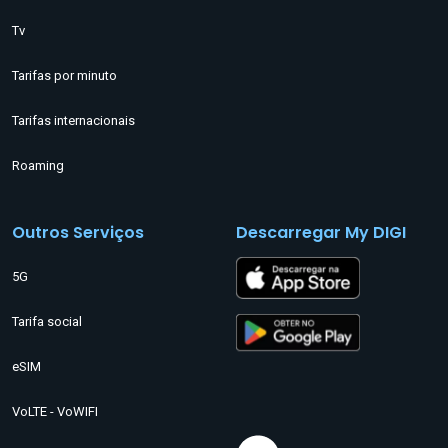
Tv
Tarifas por minuto
Tarifas internacionais
Roaming
Outros Serviços
Descarregar My DIGI
5G
Tarifa social
eSIM
VoLTE - VoWIFI