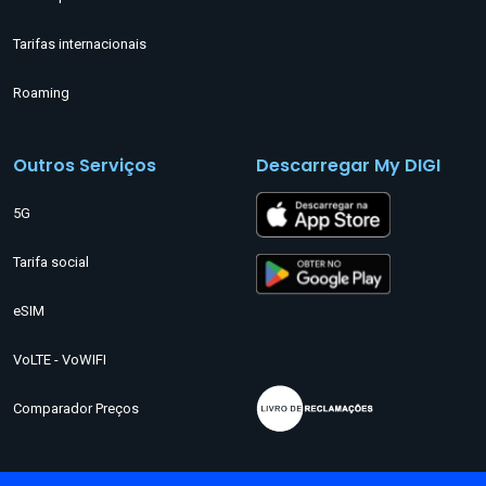
Tarifas internacionais
Roaming
Outros Serviços
Descarregar My DIGI
5G
Tarifa social
eSIM
VoLTE - VoWIFI
Comparador Preços