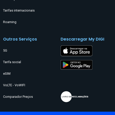
Tarifas internacionais
Roaming
Outros Serviços
Descarregar My DIGI
5G
Tarifa social
eSIM
VoLTE - VoWIFI
Comparador Preços