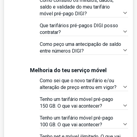
Como consulto os minutos, dados,
saldo e validade do meu tarifário
móvel pré-pago DIGI?
Que tarifários pré-pagos DIGI posso
contratar?
Como peço uma antecipação de saldo
entre números DIGI?
Melhoria do teu serviço móvel
Como sei que o novo tarifário e/ou
alteração de preço entrou em vigor?
Tenho um tarifário móvel pré-pago
150 GB. O que vai acontecer?
Tenho um tarifário móvel pré-pago
100 GB. O que vai acontecer?
Tenho net e móvel ilimitado. O que vai