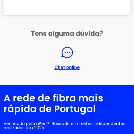
Tens alguma dúvida?
Chat online
A rede de fibra mais
rápida de Portugal
Verificado pela nPerf®. Baseado em testes independentes
realizados em 2025.