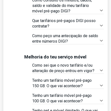
Como consulto os minutos, dados,
saldo e validade do meu tarifário
móvel pré-pago DIGI?
Que tarifários pré-pagos DIGI posso
contratar?
Como peço uma antecipação de saldo
entre números DIGI?
Melhoria do teu serviço móvel
Como sei que o novo tarifário e/ou
alteração de preço entrou em vigor?
Tenho um tarifário móvel pré-pago
150 GB. O que vai acontecer?
Tenho um tarifário móvel pré-pago
100 GB. O que vai acontecer?
Tenho net e móvel ilimitado. O que vai