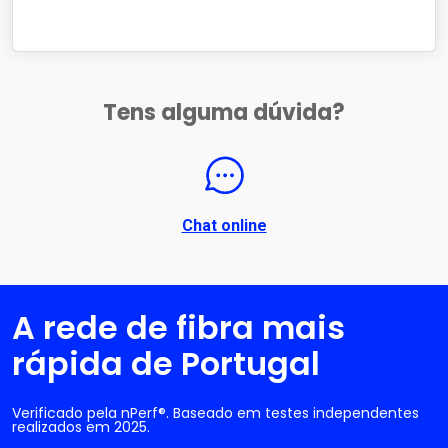
Tens alguma dúvida?
Chat online
A rede de fibra mais
rápida de Portugal
Verificado pela nPerf®. Baseado em testes independentes
realizados em 2025.