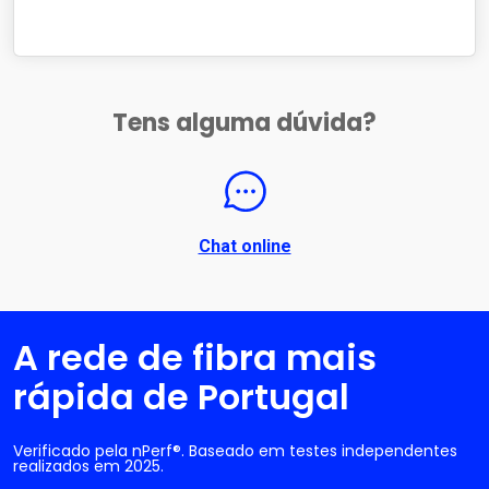
Tens alguma dúvida?
Chat online
A rede de fibra mais
rápida de Portugal
Verificado pela nPerf®. Baseado em testes independentes
realizados em 2025.