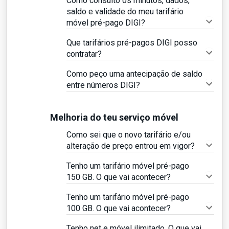
Como consulto os minutos, dados,
saldo e validade do meu tarifário
móvel pré-pago DIGI?
Que tarifários pré-pagos DIGI posso
contratar?
Como peço uma antecipação de saldo
entre números DIGI?
Melhoria do teu serviço móvel
Como sei que o novo tarifário e/ou
alteração de preço entrou em vigor?
Tenho um tarifário móvel pré-pago
150 GB. O que vai acontecer?
Tenho um tarifário móvel pré-pago
100 GB. O que vai acontecer?
Tenho net e móvel ilimitado. O que vai