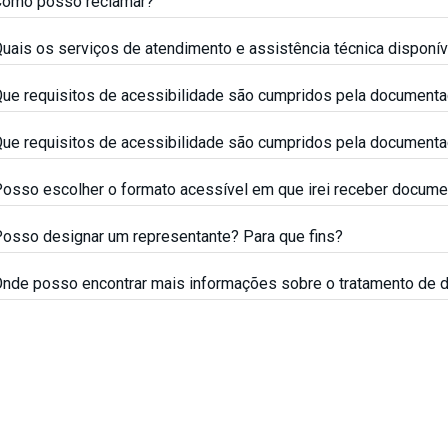
omo posso reclamar?
uais os serviços de atendimento e assistência técnica disponí
ue requisitos de acessibilidade são cumpridos pela document
ue requisitos de acessibilidade são cumpridos pela document
osso escolher o formato acessível em que irei receber docum
osso designar um representante? Para que fins?
nde posso encontrar mais informações sobre o tratamento de 