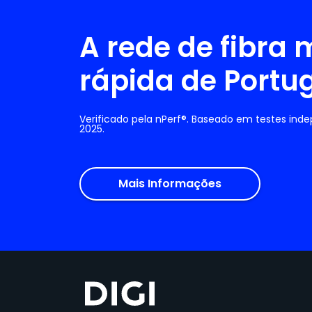
A rede de fibra 
rápida de Portu
Verificado pela nPerf®. Baseado em testes ind
2025.
Mais Informações