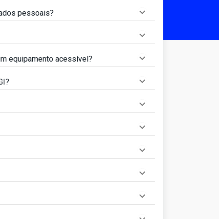
dados pessoais?
 um equipamento acessível?
GI?