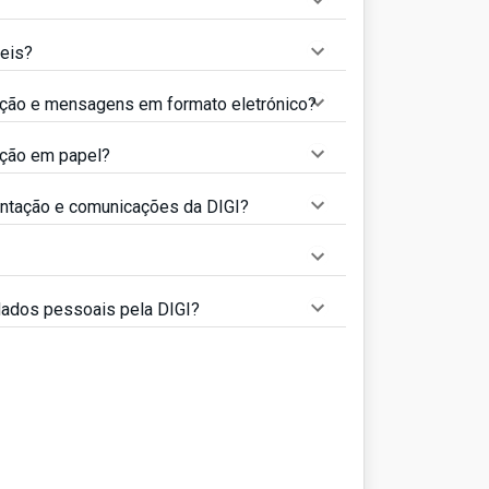
veis?
ação e mensagens em formato eletrónico?
ação em papel?
entação e comunicações da DIGI?
dados pessoais pela DIGI?