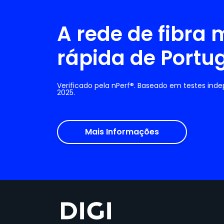
A rede de fibra 
rápida de Portu
Verificado pela nPerf®. Baseado em testes ind
2025.
Mais Informações