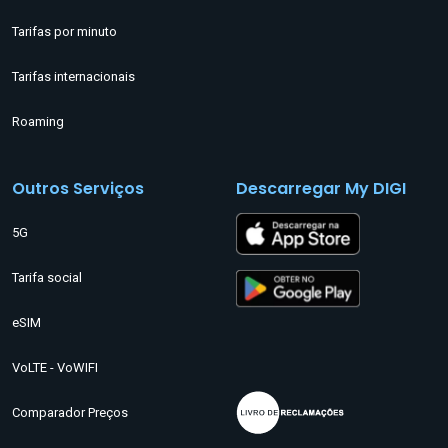
Tarifas por minuto
Tarifas internacionais
Roaming
Outros Serviços
Descarregar My DIGI
5G
Tarifa social
eSIM
VoLTE - VoWIFI
Comparador Preços