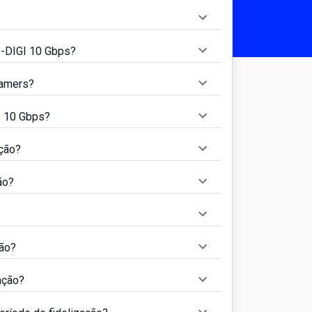
O-DIGI 10 Gbps?
gamers?
I 10 Gbps?
ação?
ão?
ção?
ação?