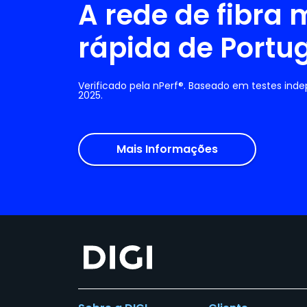
A rede de fibra 
rápida de Portu
Verificado pela nPerf®. Baseado em testes ind
2025.
Mais Informações