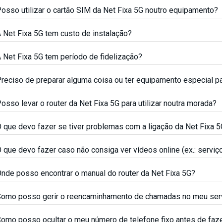
osso utilizar o cartão SIM da Net Fixa 5G noutro equipamento?
 Net Fixa 5G tem custo de instalação?
 Net Fixa 5G tem período de fidelização?
reciso de preparar alguma coisa ou ter equipamento especial par
osso levar o router da Net Fixa 5G para utilizar noutra morada?
 que devo fazer se tiver problemas com a ligação da Net Fixa 
 que devo fazer caso não consiga ver vídeos online (ex.: servi
nde posso encontrar o manual do router da Net Fixa 5G?
omo posso gerir o reencaminhamento de chamadas no meu ser
omo posso ocultar o meu número de telefone fixo antes de faz