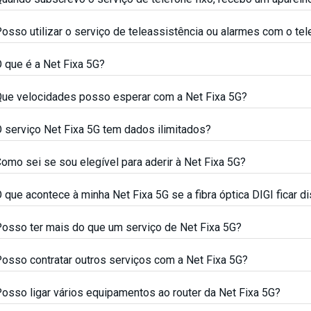
osso utilizar o serviço de teleassistência ou alarmes com o tel
 que é a Net Fixa 5G?
ue velocidades posso esperar com a Net Fixa 5G?
 serviço Net Fixa 5G tem dados ilimitados?
omo sei se sou elegível para aderir à Net Fixa 5G?
 que acontece à minha Net Fixa 5G se a fibra óptica DIGI ficar 
osso ter mais do que um serviço de Net Fixa 5G?
osso contratar outros serviços com a Net Fixa 5G?
osso ligar vários equipamentos ao router da Net Fixa 5G?