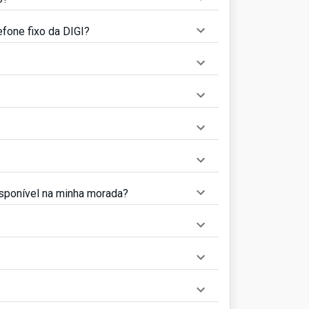
efone fixo da DIGI?
disponível na minha morada?