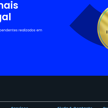
mais
gal
ependentes realizados em