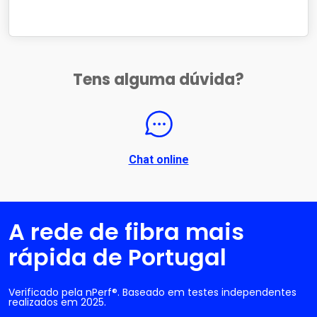
Tens alguma dúvida?
Chat online
A rede de fibra mais
rápida de Portugal
Verificado pela nPerf®. Baseado em testes independentes
realizados em 2025.