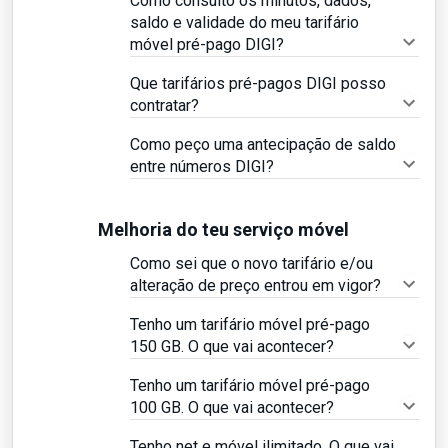
Como consulto os minutos, dados,
saldo e validade do meu tarifário
móvel pré-pago DIGI?
Que tarifários pré-pagos DIGI posso
contratar?
Como peço uma antecipação de saldo
entre números DIGI?
Melhoria do teu serviço móvel
Como sei que o novo tarifário e/ou
alteração de preço entrou em vigor?
Tenho um tarifário móvel pré-pago
150 GB. O que vai acontecer?
Tenho um tarifário móvel pré-pago
100 GB. O que vai acontecer?
Tenho net e móvel ilimitado. O que vai