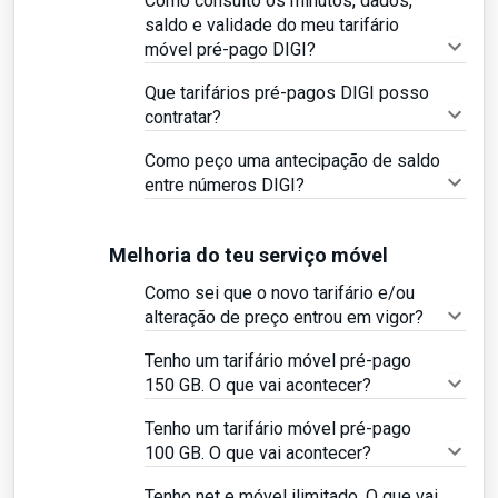
Como consulto os minutos, dados,
saldo e validade do meu tarifário
móvel pré-pago DIGI?
Que tarifários pré-pagos DIGI posso
contratar?
Como peço uma antecipação de saldo
entre números DIGI?
Melhoria do teu serviço móvel
Como sei que o novo tarifário e/ou
alteração de preço entrou em vigor?
Tenho um tarifário móvel pré-pago
150 GB. O que vai acontecer?
Tenho um tarifário móvel pré-pago
100 GB. O que vai acontecer?
Tenho net e móvel ilimitado. O que vai