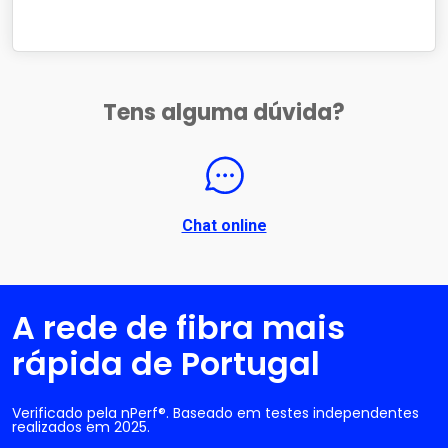
Tens alguma dúvida?
Chat online
A rede de fibra mais
rápida de Portugal
Verificado pela nPerf®. Baseado em testes independentes
realizados em 2025.