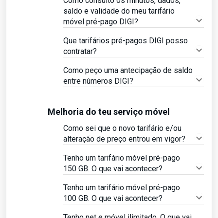
Como consulto os minutos, dados,
saldo e validade do meu tarifário
móvel pré-pago DIGI?
Que tarifários pré-pagos DIGI posso
contratar?
Como peço uma antecipação de saldo
entre números DIGI?
Melhoria do teu serviço móvel
Como sei que o novo tarifário e/ou
alteração de preço entrou em vigor?
Tenho um tarifário móvel pré-pago
150 GB. O que vai acontecer?
Tenho um tarifário móvel pré-pago
100 GB. O que vai acontecer?
Tenho net e móvel ilimitado. O que vai