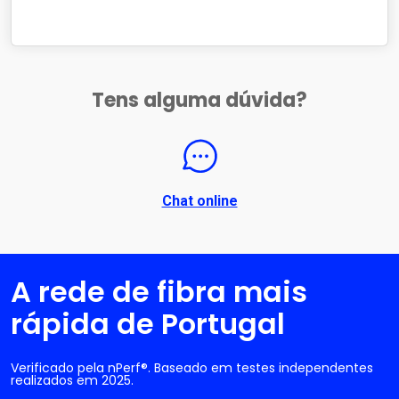
Tens alguma dúvida?
Chat online
A rede de fibra mais
rápida de Portugal
Verificado pela nPerf®. Baseado em testes independentes
realizados em 2025.