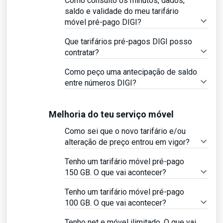
Como consulto os minutos, dados,
saldo e validade do meu tarifário
móvel pré-pago DIGI?
Que tarifários pré-pagos DIGI posso
contratar?
Como peço uma antecipação de saldo
entre números DIGI?
Melhoria do teu serviço móvel
Como sei que o novo tarifário e/ou
alteração de preço entrou em vigor?
Tenho um tarifário móvel pré-pago
150 GB. O que vai acontecer?
Tenho um tarifário móvel pré-pago
100 GB. O que vai acontecer?
Tenho net e móvel ilimitado. O que vai