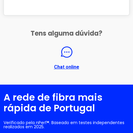
Tens alguma dúvida?
Chat online
A rede de fibra mais
rápida de Portugal
Verificado pela nPerf®. Baseado em testes independentes
realizados em 2025.