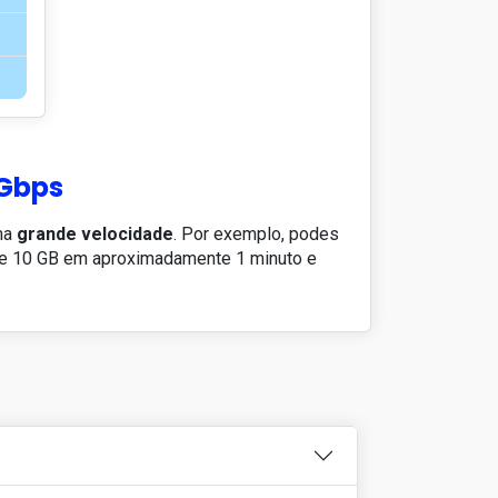
 Gbps
ma
grande velocidade
. Por exemplo, podes
de 10 GB em aproximadamente 1 minuto e