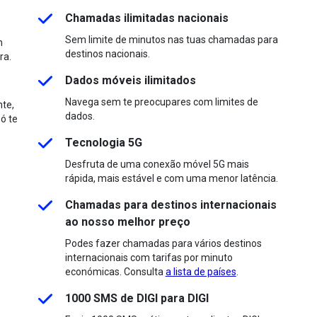
Chamadas ilimitadas nacionais
Sem limite de minutos nas tuas chamadas para
m
destinos nacionais.
ra.
Dados móveis ilimitados
Navega sem te preocupares com limites de
nte,
dados.
ó te
Tecnologia 5G
Desfruta de uma conexão móvel 5G mais
rápida, mais estável e com uma menor latência.
Chamadas para destinos internacionais
ao nosso melhor preço
Podes fazer chamadas para vários destinos
internacionais com tarifas por minuto
económicas. Consulta
a lista de países
.
1000 SMS de DIGI para DIGI