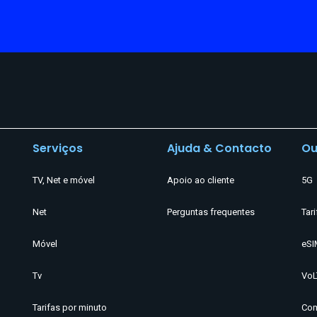
Serviços
Ajuda & Contacto
Ou
TV, Net e móvel
Apoio ao cliente
5G
Net
Perguntas frequentes
Tari
Móvel
eSI
Tv
VoL
Tarifas por minuto
Com