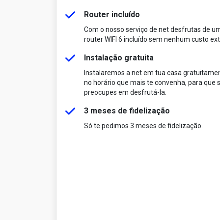
Router incluído
Com o nosso serviço de net desfrutas de u
router WIFI 6 incluído sem nenhum custo ext
Instalação gratuita
Instalaremos a net em tua casa gratuitame
no horário que mais te convenha, para que s
preocupes em desfrutá-la.
3 meses de fidelização
Só te pedimos 3 meses de fidelização.