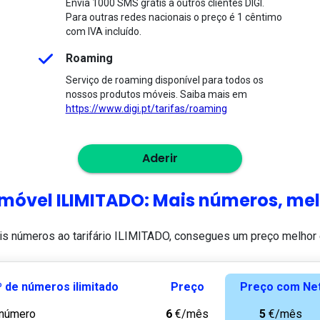
Envia 1000 SMS grátis a outros clientes DIGI.
Para outras redes nacionais o preço é 1 cêntimo
com IVA incluído.
Roaming
Serviço de roaming disponível para todos os
nossos produtos móveis. Saiba mais em
https://www.digi.pt/tarifas/roaming
Aderir
 móvel ILIMITADO: Mais números, me
is números ao tarifário ILIMITADO, consegues um preço melhor
º de números ilimitado
Preço
Preço com Ne
 número
6
€/mês
5
€/mês