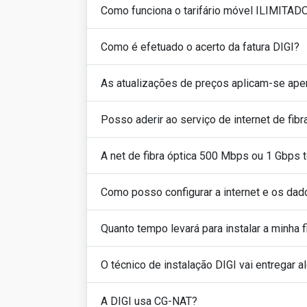
Como funciona o tarifário móvel ILIMITAD
Como é efetuado o acerto da fatura DIGI?
As atualizações de preços aplicam-se ape
Posso aderir ao serviço de internet de fib
A net de fibra óptica 500 Mbps ou 1 Gbps 
Como posso configurar a internet e os da
Quanto tempo levará para instalar a minha f
O técnico de instalação DIGI vai entregar
A DIGI usa CG-NAT?