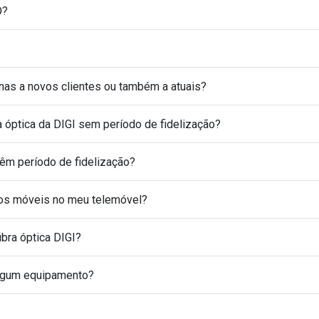
O?
nas a novos clientes ou também a atuais?
ra óptica da DIGI sem período de fidelização?
têm período de fidelização?
dos móveis no meu telemóvel?
ibra óptica DIGI?
 algum equipamento?