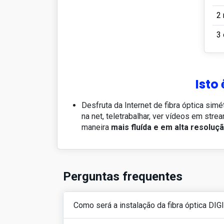
2
3
Isto
Desfruta da Internet de fibra óptica simé
na net, teletrabalhar, ver vídeos em stre
maneira
mais fluída e em alta resoluç
Perguntas frequentes
Como será a instalação da fibra óptica DIG