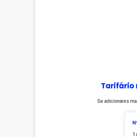
Tarifário
Se adicionares ma
N
1