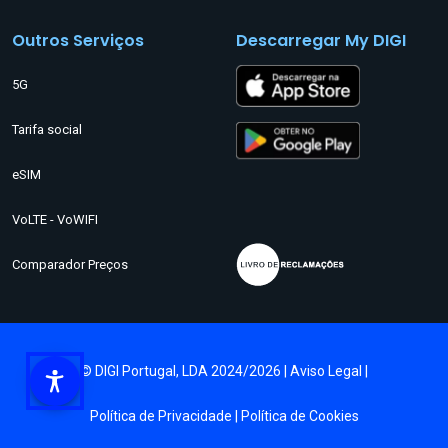
Outros Serviços
Descarregar My DIGI
5G
Tarifa social
eSIM
VoLTE - VoWIFI
Comparador Preços
© DIGI Portugal, LDA 2024/2026 |
Aviso Legal
|
Política de Privacidade
|
Política de Cookies