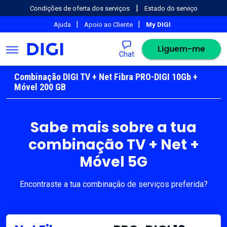
|
Condições de oferta dos serviços
Estado do serviço
|
|
Ajuda
Apoio ao Cliente
My DIGI
Liguem-me
Chat
Combinação DIGI TV + Net Fibra PRO-DIGI 10Gb +
Móvel 200 GB
Sabe mais sobre a tua
combinação TV + Net +
Móvel 5G
Encontraste a tua combinação de serviços preferida?