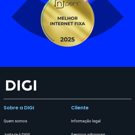
Sobre a DIGI
Cliente
Quem somos
Informação legal
Junta-te à DIGI!
Serviços adicionais