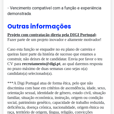
- Vencimento compatível com a função e experiência
demonstrada.
Outras informações
Projeto com contratação direta pela DIGI Portugal;
Fazer parte de um projeto inovador e altamente motivador!
Caso esta função se enquadre no eu plano de carreira e
queiras fazer parte da história de sucesso que estamos a
construir, não deixes de te candidatar. Envia por favor o teu
CV para
recrutamento@digi.pt
, ao qual daremos resposta
no prazo máximo de duas semanas caso sejas o(a)
candidato(a) selecionado(a).
***A Digi Portugal atua de forma ética, pelo que não
discrimina com base em critérios de ascendência, idade, sexo,
orientação sexual, identidade de género, estado civil, situação
familiar, situação económica, instrução, origem ou condição
social, património genético, capacidade de trabalho reduzida,
deficiência, doença crónica, nacionalidade, origem étnica ou
raça, território de origem, língua, religião, convicções