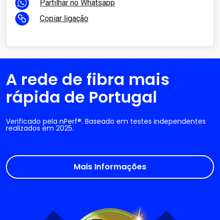
Partilhar no Whatsapp
Copiar ligação
A rede de fibra mais
rápida de Portugal
Verificado pela nPerf®. Baseado em testes independentes
realizados em 2025.
Mais Informações