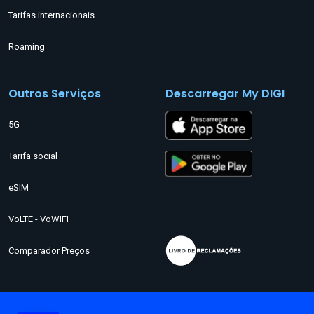
Tarifas internacionais
Roaming
Outros Serviços
Descarregar My DIGI
5G
Tarifa social
eSIM
VoLTE - VoWIFI
Comparador Preços