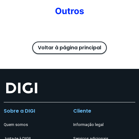
Voltar à página principal
Sobre a DIGI
Cliente
Quem somos
Informação legal
Junta-te à DIGI!
Serviços adicionais