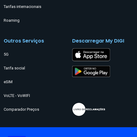
Tarifas internacionais
Roaming
Outros Serviços
Descarregar My DIGI
5G
Tarifa social
eSIM
VoLTE - VoWIFI
Comparador Preços