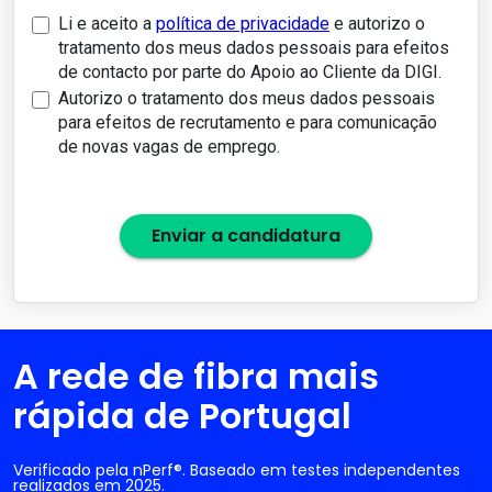
Li e aceito a
política de privacidade
e autorizo o
tratamento dos meus dados pessoais para efeitos
de contacto por parte do Apoio ao Cliente da DIGI.
Autorizo o tratamento dos meus dados pessoais
para efeitos de recrutamento e para comunicação
de novas vagas de emprego.
Enviar a candidatura
A rede de fibra mais
rápida de Portugal
Verificado pela nPerf®. Baseado em testes independentes
realizados em 2025.